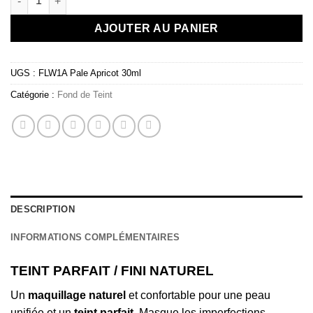
AJOUTER AU PANIER
UGS :
FLW1A Pale Apricot 30ml
Catégorie :
Fond de Teint
DESCRIPTION
INFORMATIONS COMPLÉMENTAIRES
TEINT PARFAIT / FINI NATUREL
Un
maquillage naturel
et confortable pour une peau
unifiée et un
teint parfait
. Masque les imperfections