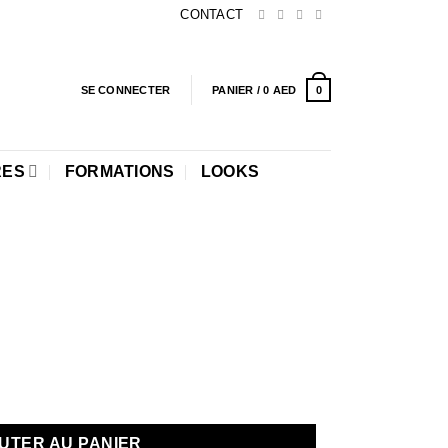
CONTACT
0
SE CONNECTER
PANIER /
0
AED
RES
FORMATIONS
LOOKS
UTER AU PANIER