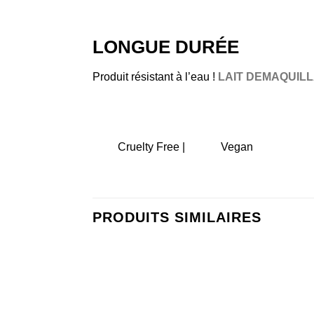
LONGUE DURÉE
Produit résistant à l’eau !
LAIT DEMAQUIL
Cruelty Free |
Vegan
PRODUITS SIMILAIRES
Ajouter
à la liste
de
souhaits