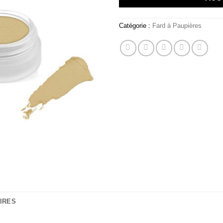
Catégorie :
Fard à Paupières
IRES