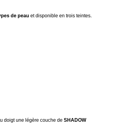
types de peau
et disponible en trois teintes.
au doigt une légère couche de
SHADOW