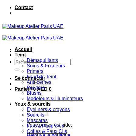
Passer
Contact
au
contenu
Accueil
Teint
Démaquillants
Recherche
Soins & Fixateurs
pour :
Primers
Fond de Teint
Se connecter
Anti-cernes
Poudres
Panier /
0
AED
0
Blushs
Modeleurs & Illuminateurs
Yeux & sourcils
Eyeliners & crayons
Sourcils
Mascaras
Votre panier est vide.
Fard à Paupières
Colles & Faux Cils
Retour à la boutique