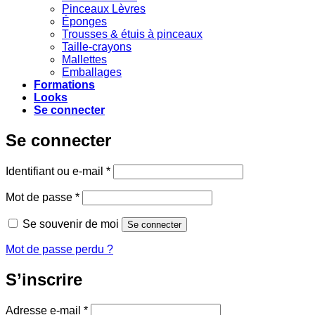
Pinceaux Lèvres
Éponges
Trousses & étuis à pinceaux
Taille-crayons
Mallettes
Emballages
Formations
Looks
Se connecter
Se connecter
Obligatoire
Identifiant ou e-mail
*
Obligatoire
Mot de passe
*
Se souvenir de moi
Se connecter
Mot de passe perdu ?
S’inscrire
Obligatoire
Adresse e-mail
*