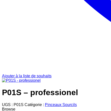
Ajouter à la liste de souhaits
P01S – professionel
UGS :
P01S
Catégorie :
Pinceaux Sourcils
Browse