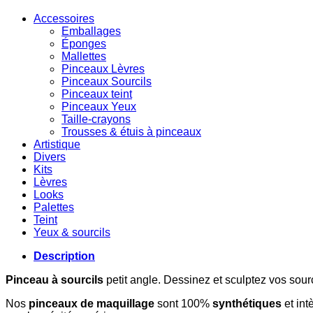
Accessoires
Emballages
Éponges
Mallettes
Pinceaux Lèvres
Pinceaux Sourcils
Pinceaux teint
Pinceaux Yeux
Taille-crayons
Trousses & étuis à pinceaux
Artistique
Divers
Kits
Lèvres
Looks
Palettes
Teint
Yeux & sourcils
Description
Pinceau
à sourcils
petit angle. Dessinez et sculptez vos sourc
Nos
pinceaux
de
maquillage
sont 100%
synthétiques
et int