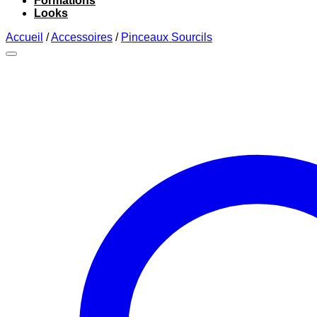
Formations
Looks
Accueil
/
Accessoires
/
Pinceaux Sourcils