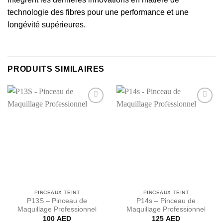
technologie des fibres pour une performance et une
longévité supérieures.
PRODUITS SIMILAIRES
Ajouter
Ajouter
à la liste
à la liste
de
de
souhaits
souhaits
PINCEAUX TEINT
PINCEAUX TEINT
P13S – Pinceau de
P14s – Pinceau de
Maquillage Professionnel
Maquillage Professionnel
100
AED
125
AED