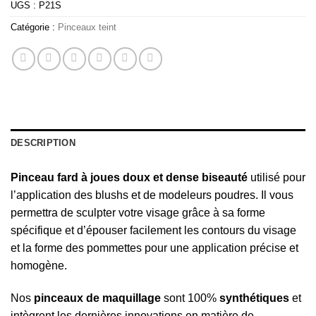
UGS :
P21S
Catégorie :
Pinceaux teint
DESCRIPTION
Pinceau fard à joues doux et dense biseauté
utilisé pour
l’application des blushs et de modeleurs poudres. Il vous
permettra de sculpter votre visage grâce à sa forme
spécifique et d’épouser facilement les contours du visage
et la forme des pommettes pour une application précise et
homogène.
Nos
pinceaux
de
maquillage
sont 100%
synthétiques
et
intègrent les dernières innovations en matière de