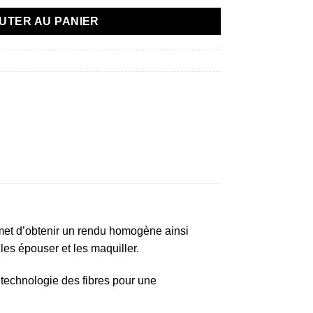
UTER AU PANIER
rmet d’obtenir un rendu homogène ainsi
es épouser et les maquiller.
 technologie des fibres pour une