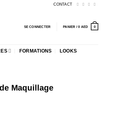
CONTACT
0
SE CONNECTER
PANIER /
0
AED
RES
FORMATIONS
LOOKS
de Maquillage
 Maquillage Professionnel