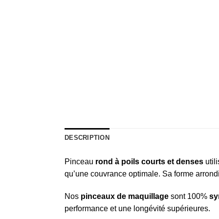
DESCRIPTION
Pinceau
rond à poils courts et denses
util
qu’une couvrance optimale. Sa forme arrondi
Nos
pinceaux
de
maquillage
sont 100%
sy
performance et une longévité supérieures.