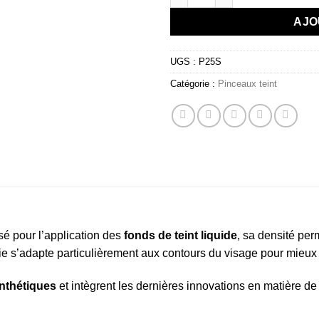
AJO
UGS :
P25S
Catégorie :
Pinceaux teint
isé pour l’application des
fonds de teint liquide
, sa densité pe
e s’adapte particulièrement aux contours du visage pour mieux l
nthétiques
et intègrent les dernières innovations en matière de